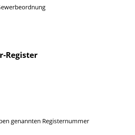
r Gewerbeordnung
-Register
r oben genannten Registernummer