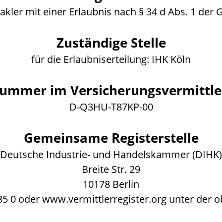
kler mit einer Erlaubnis nach § 34 d Abs. 1 de
Zuständige Stelle
für die Erlaubniserteilung: IHK Köln
nummer im Versicherungsvermittler
D-Q3HU-T87KP-00
Gemeinsame Registerstelle
Deutsche Industrie- und Handelskammer (DIHK)
Breite Str. 29
10178 Berlin
5 85 0 oder www.vermittlerregister.org unter de