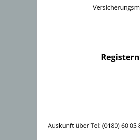
Versicherungsma
Register
Auskunft über Tel: (0180) 60 0